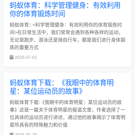
蚂蚁体育：科学管理健身：有效利用
你的体育锻炼时间
蚂蚁体育:: <科学管理健身：有效利用你的体育锻炼时
间>在日常生活中，我们常常会遇到各种各样的运动，
无论是跑步、游泳还是骑自行车，都是我们进行身体锻
炼的重要方式
2026-07-01
蚂蚁体育下载：《我眼中的体育明
星：某位运动员的故事》
蚂蚁体育下载:《我眼中的体育明星：某位运动员的故
事》这是一篇关于体育明星的报道文章，作者选择了一
位具体的运动员进行讲述，通过他的故事揭示了体育明
星所具有的特殊魅力和价值
2026-06-26