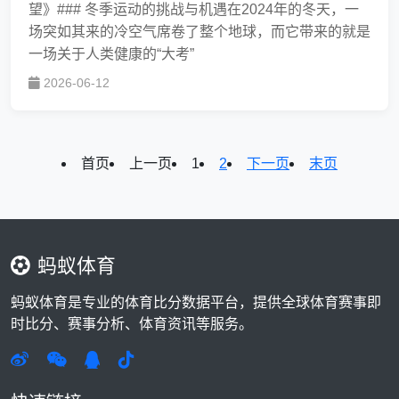
望》### 冬季运动的挑战与机遇在2024年的冬天，一
场突如其来的冷空气席卷了整个地球，而它带来的就是
一场关于人类健康的“大考”
2026-06-12
首页
上一页
1
2
下一页
末页
蚂蚁体育
蚂蚁体育是专业的体育比分数据平台，提供全球体育赛事即
时比分、赛事分析、体育资讯等服务。