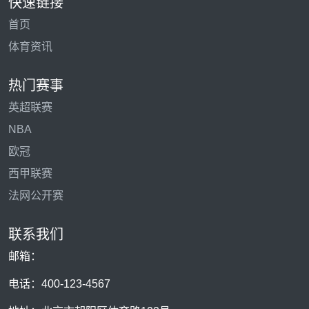
快速链接
首页
体育资讯
热门赛事
英超联赛
NBA
欧冠
西甲联赛
法网公开赛
联系我们
邮箱：
电话：400-123-4567