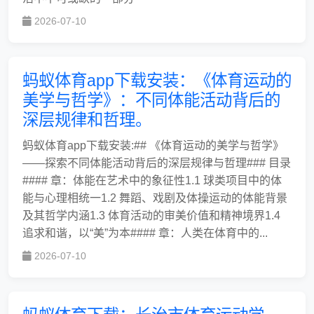
2026-07-10
蚂蚁体育app下载安装：《体育运动的
美学与哲学》：不同体能活动背后的
深层规律和哲理。
蚂蚁体育app下载安装:## 《体育运动的美学与哲学》
——探索不同体能活动背后的深层规律与哲理### 目录
#### 章：体能在艺术中的象征性1.1 球类项目中的体
能与心理相统一1.2 舞蹈、戏剧及体操运动的体能背景
及其哲学内涵1.3 体育活动的审美价值和精神境界1.4
追求和谐，以“美”为本#### 章：人类在体育中的...
2026-07-10