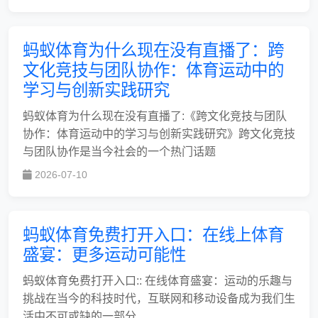
蚂蚁体育为什么现在没有直播了：跨
文化竞技与团队协作：体育运动中的
学习与创新实践研究
蚂蚁体育为什么现在没有直播了:《跨文化竞技与团队
协作：体育运动中的学习与创新实践研究》跨文化竞技
与团队协作是当今社会的一个热门话题
2026-07-10
蚂蚁体育免费打开入口：在线上体育
盛宴：更多运动可能性
蚂蚁体育免费打开入口:: 在线体育盛宴：运动的乐趣与
挑战在当今的科技时代，互联网和移动设备成为我们生
活中不可或缺的一部分