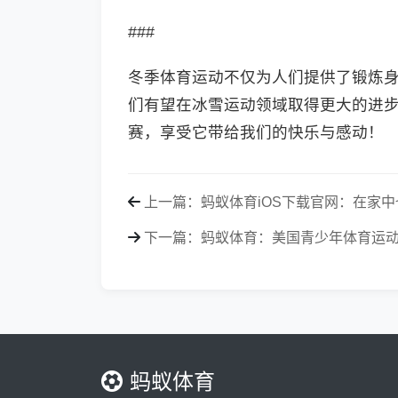
###
冬季体育运动不仅为人们提供了锻炼
们有望在冰雪运动领域取得更大的进
赛，享受它带给我们的快乐与感动！
上一篇：蚂蚁体育iOS下载官网：在家
下一篇：蚂蚁体育：美国青少年体育运
蚂蚁体育