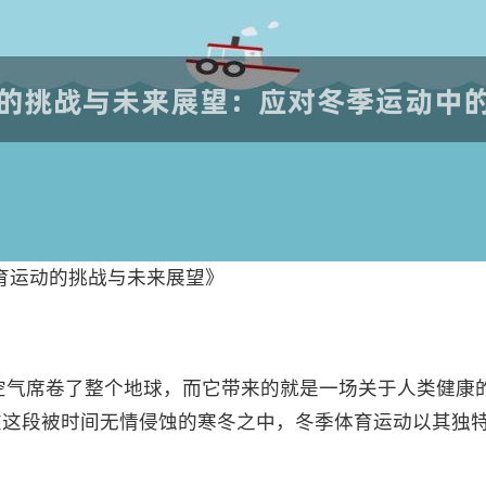
体育运动的挑战与未来展望》
冷空气席卷了整个地球，而它带来的就是一场关于人类健康的
在这段被时间无情侵蚀的寒冬之中，冬季体育运动以其独