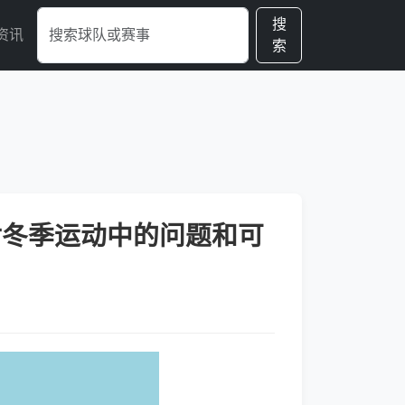
搜
资讯
索
对冬季运动中的问题和可