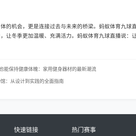
身体的机会，更是连接过去与未来的桥梁。蚂蚁体育九球
步，让冬季更加温暖、充满活力。蚂蚁体育九球直播说：
中也能保持健康体魄：家用健身器材的最新潮流
动馆：从设计到实践的全面指南
快速链接
热门赛事